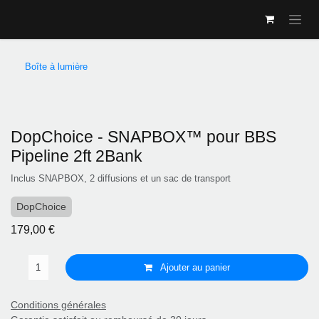
Se rendre au contenu
Boîte à lumière
DopChoice - SNAPBOX™ pour BBS
Pipeline 2ft 2Bank
Inclus SNAPBOX, 2 diffusions et un sac de transport
DopChoice
179,00
€
Ajouter au panier
Conditions générales