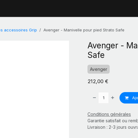
es accessoires Grip
Avenger - Manivelle pour pied Strato Safe
Avenger - Man
Safe
Avenger
212,00
€
Ajo
Conditions générales
Garantie satisfait ou re
Livraison : 2-3 jours ouv