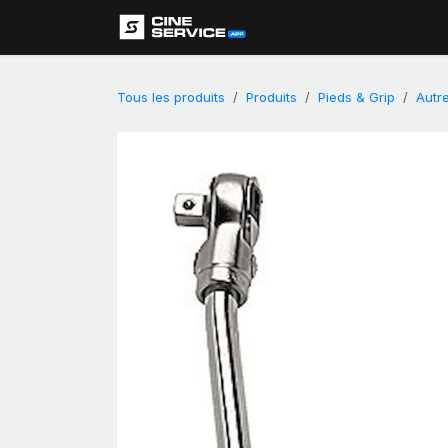
Se rendre au contenu
Assistance
Tous les produits
Produits
Pieds & Grip
Autr