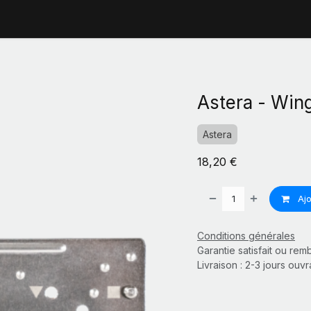
Astera - Win
Astera
18,20
€
Ajo
Conditions générales
Garantie satisfait ou re
Livraison : 2-3 jours ouv