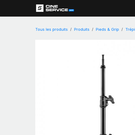
Se rendre au contenu
Assistance
Tous les produits
Produits
Pieds & Grip
Trép