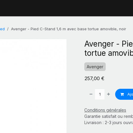
ied
Avenger - Pied C-Stand 1,6 m avec base tortue amovible, noir
Avenger - Pi
tortue amovib
Avenger
257,00
€
Ajo
Conditions générales
Garantie satisfait ou re
Livraison : 2-3 jours ouv